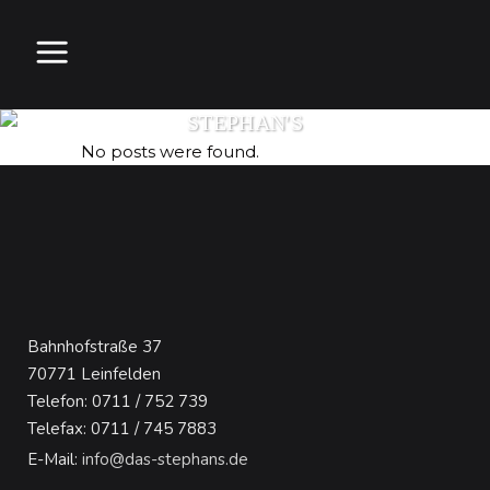
STEPHAN'S
No posts were found.
Bahnhofstraße 37
70771 Leinfelden
Telefon: 0711 / 752 739
Telefax: 0711 / 745 7883
E-Mail:
info@das-stephans.de